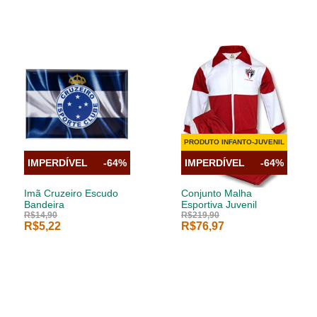
PRODUTO INFANTO-JUVENIL
IMPERDÍVEL
-64%
IMPERDÍVEL
-64%
Imã Cruzeiro Escudo
Conjunto Malha
Bandeira
Esportiva Juvenil
R$14,90
R$219,90
R$5,22
R$76,97