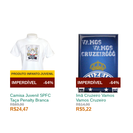
PRODUTO INFANTO-JUVENIL
IMPERDÍVEL
-64%
IMPERDÍVEL
-64%
Camisa Juvenil SPFC
Imã Cruzeiro Vamos
Taça Penalty Branca
Vamos Cruzeiro
R$69,90
R$14,90
R$24,47
R$5,22