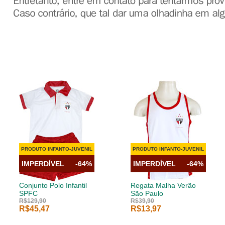
PRODUTO INFANTO-JUVENIL
PRODUTO INFANTO-JUVENIL
IMPERDÍVEL
-64%
IMPERDÍVEL
-64%
Conjunto Polo Infantil
Regata Malha Verão
SPFC
São Paulo
R$129,90
R$39,90
R$45,47
R$13,97