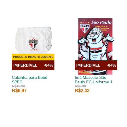
PRODUTO INFANTO-JUVENIL
IMPERDÍVEL
-64%
IMPERDÍVEL
-64%
Calcinha para Bebê
Imã Mascote São
SPFC
Paulo FC Uniforme 1
R$19,90
R$6,90
R$6,97
R$2,42