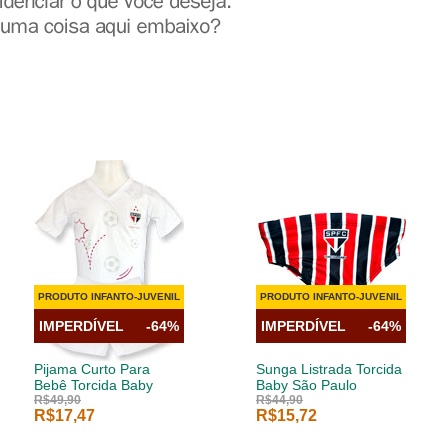
PRODUTO INFANTO-JUVENIL
PRODUTO INFANTO-JUVENIL
IMPERDÍVEL
-64%
IMPERDÍVEL
-64%
Pijama Curto Para
Sunga Listrada Torcida
Bebê Torcida Baby
Baby São Paulo
R$49,90
R$44,90
R$17,47
R$15,72