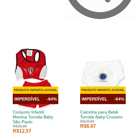
PRODUTO INFANTO-JUVENIL
PRODUTO INFANTO-JUVENIL
IMPERDÍVEL
-64%
IMPERDÍVEL
-64%
Conjunto Infantil
Calcinha para Bebê
Menina Torcida Baby
Torcida Baby Cruzeiro
São Paulo
R$19,90
R$6,97
R$35,90
R$12,57