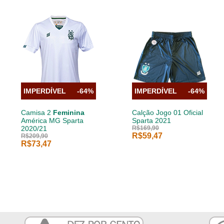
IMPERDÍVEL
-64%
IMPERDÍVEL
-64%
Camisa 2
Feminina
Calção Jogo 01 Oficial
América MG Sparta
Sparta 2021
2020/21
R$169,90
R$59,47
R$209,90
R$73,47