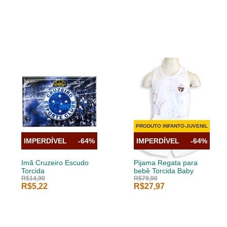
PRODUTO INFANTO-JUVENIL
IMPERDÍVEL
-64%
IMPERDÍVEL
-64%
Imã Cruzeiro Escudo
Pijama Regata para
Torcida
bebê Torcida Baby
R$14,90
R$79,90
R$5,22
R$27,97