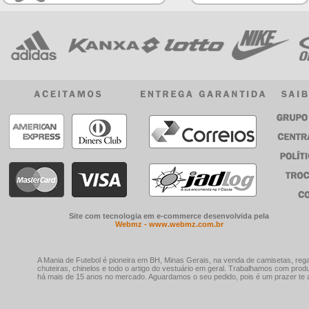
Site com tecnologia em e-commerce desenvolvida pela
Webmz - www.webmz.com.br
A Mania de Futebol é pioneira em BH, Minas Gerais, na venda de camisetas, rega
chuteiras, chinelos e todo o artigo do vestuário em geral. Trabalhamos com prod
há mais de 15 anos no mercado. Aguardamos o seu pedido, pois é um prazer te a