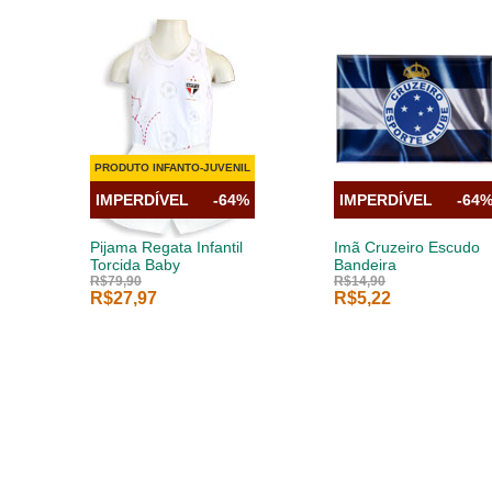
PRODUTO INFANTO-JUVENIL
IMPERDÍVEL
-64%
IMPERDÍVEL
-64
Pijama Regata Infantil
Imã Cruzeiro Escudo
Torcida Baby
Bandeira
R$79,90
R$14,90
R$27,97
R$5,22