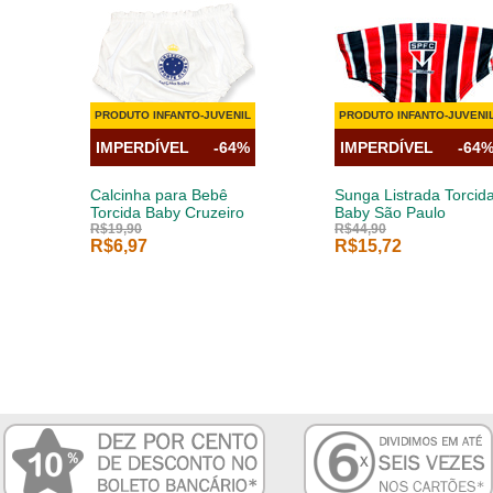
PRODUTO INFANTO-JUVENIL
PRODUTO INFANTO-JUVENI
IMPERDÍVEL
-64%
IMPERDÍVEL
-64
Calcinha para Bebê
Sunga Listrada Torcid
Torcida Baby Cruzeiro
Baby São Paulo
R$19,90
R$44,90
R$6,97
R$15,72