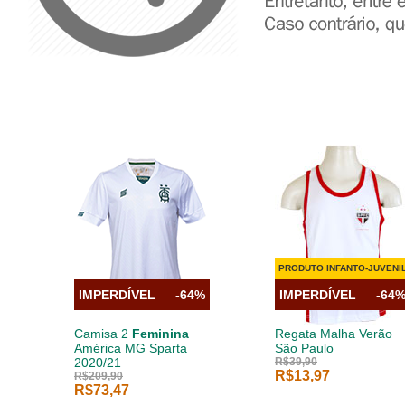
PRODUTO INFANTO-JUVENI
IMPERDÍVEL
-64%
IMPERDÍVEL
-64
Camisa 2
Feminina
Regata Malha Verão
América MG Sparta
São Paulo
2020/21
R$39,90
R$13,97
R$209,90
R$73,47