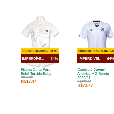
PRODUTO INFANTO-JUVENIL
PRODUTO INFANTO-JUVENI
IMPERDÍVEL
-64%
IMPERDÍVEL
-64
Pijama Curto Para
Camisa 2
Juvenil
Bebê Torcida Baby
América MG Sparta
R$49,90
2020/21
R$17,47
R$209,90
R$73,47