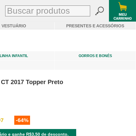
VESTUÁRIO
PRESENTES E ACESSÓRIOS
LINHA INFANTIL
GORROS E BONÉS
l CT 2017 Topper Preto
97
-64%
rio e ganhe R$3,50 de desconto.