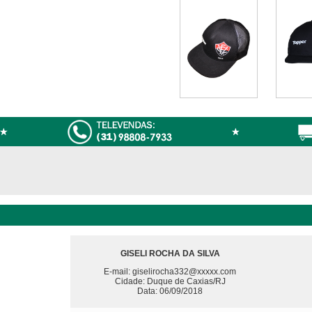
GISELI ROCHA DA SILVA
E-mail: giselirocha332@xxxxx.com
Cidade: Duque de Caxias/RJ
Data: 06/09/2018