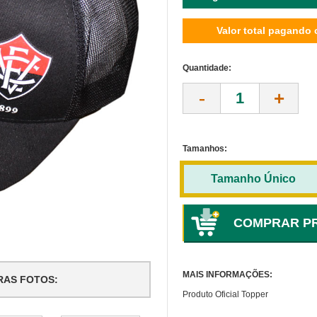
Valor total pagando 
Quantidade:
-
+
Tamanhos:
Tamanho Único
MAIS INFORMAÇÕES:
RAS FOTOS:
Produto Oficial Topper