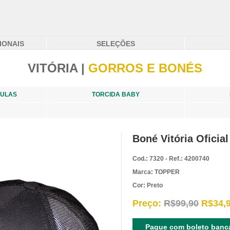
IONAIS
SELEÇÕES
VITÓRIA |
GORROS E BONÉS
MULAS
TORCIDA BABY
Boné Vitória Oficia
Cod.: 7320 - Ref.: 4200740
Marca: TOPPER
Cor: Preto
Preço:
R$99,90
R$34,
Pague com boleto bancá