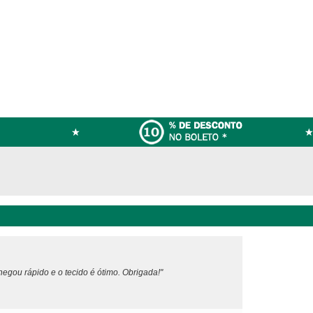
egou rápido e o tecido é ótimo. Obrigada!"