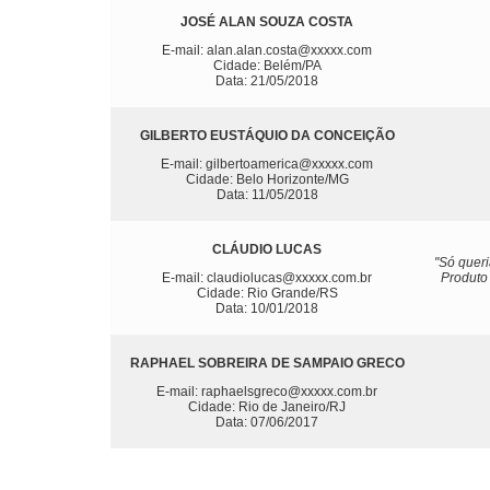
JOSÉ ALAN SOUZA COSTA
E-mail: alan.alan.costa@xxxxx.com
Cidade: Belém/PA
Data: 21/05/2018
GILBERTO EUSTÁQUIO DA CONCEIÇÃO
E-mail: gilbertoamerica@xxxxx.com
Cidade: Belo Horizonte/MG
Data: 11/05/2018
CLÁUDIO LUCAS
"Só quer
E-mail: claudiolucas@xxxxx.com.br
Produto 
Cidade: Rio Grande/RS
Data: 10/01/2018
RAPHAEL SOBREIRA DE SAMPAIO GRECO
E-mail: raphaelsgreco@xxxxx.com.br
Cidade: Rio de Janeiro/RJ
Data: 07/06/2017